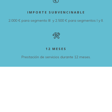
IMPORTE SUBVENCINABLE
2.000 € para segmento III y 2.500 € para segmentos I y II.
12 MESES
Prestación de servicios durante 12 meses.