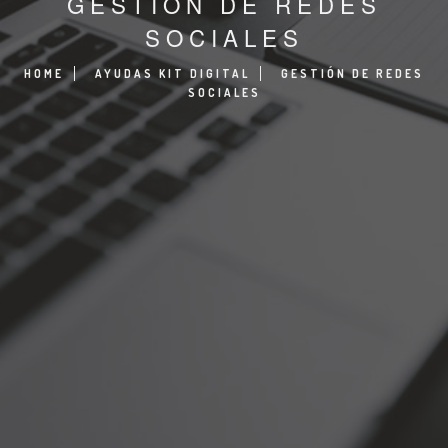
GESTIÓN DE REDES
SOCIALES
HOME
AYUDAS KIT DIGITAL
GESTIÓN DE REDES
SOCIALES