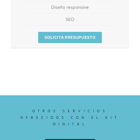
Diseño responsive
SEO
SOLICITA PRESUPUESTO
OTROS SERVICIOS
OFRECIDOS CON EL KIT
DIGITAL