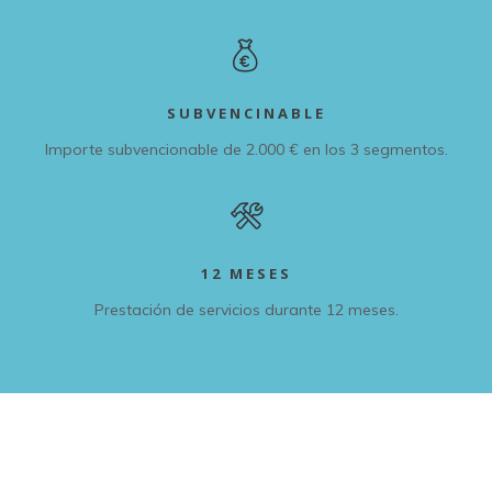
SUBVENCINABLE
Importe subvencionable de 2.000 € en los 3 segmentos.
12 MESES
Prestación de servicios durante 12 meses.