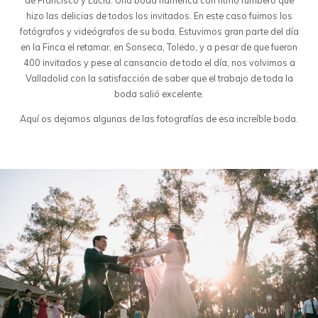
de Francisco y Lucía. Una boda flamenca con ritmo rumbero que
hizo las delicias de todos los invitados. En este caso fuimos los
fotógrafos y videógrafos de su boda. Estuvimos gran parte del día
en la Finca el retamar, en Sonseca, Toledo, y a pesar de que fueron
400 invitados y pese al cansancio de todo el día, nos volvimos a
Valladolid con la satisfacción de saber que el trabajo de toda la
boda salió excelente.
Aquí os dejamos algunas de las fotografías de esa increíble boda.