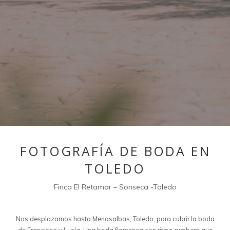
FOTOGRAFÍA DE BODA EN
TOLEDO
Finca El Retamar – Sonseca -Toledo
Nos desplazamos hasta Menasalbas, Toledo, para cubrir la boda