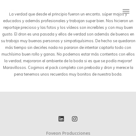
La verdad que desde el principio fueron un encanto, súper majos y
educados y además profesionales y trabajan super bien. Nos hicieron un
reportaje precioso y las fotos y los vídeos son increíbles y con muy buen
gusto. El dron es una pasada y ellos de verdad son además de buenos en
su trabajo muy buenas personas y simpatiquísimos. De hecho se quedaron
más tiempo sin decirles nada no pararon de intentar captarlo todo con
muchísimo buen rollo y ganas. No podemos estar más contentos con ellos
la verdad, mejoraron el ambiente de la boda si es que se podía mejorar!
Maravillosos. Cogimos el pack completo con preboda y dron y merece la
pena tenemos unos recuerdos muy bonitos de nuestra boda.
Foveon Producciones